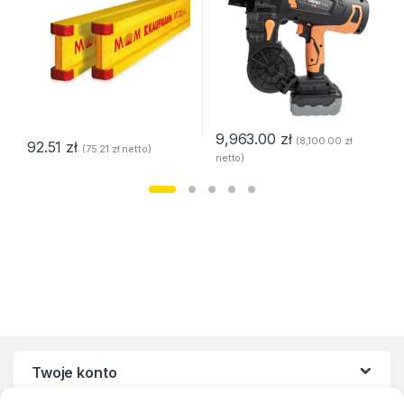
9,963.00
zł
(
8,100.00
zł
92.51
zł
(
75.21
zł
netto)
netto)
Twoje konto