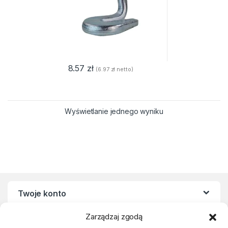
8.57
zł
(
6.97
zł
netto)
Wyświetlanie jednego wyniku
Twoje konto
Zarządzaj zgodą
Regulaminy