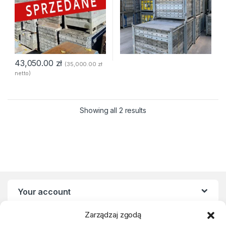
43,050.00
zł
(
35,000.00
zł
netto)
Showing all 2 results
Your account
Zarządzaj zgodą
Statute