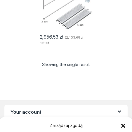
2,956.53
zł
(
2,403.68
zł
netto)
Showing the single result
Your account
Zarządzaj zgodą
Statute