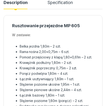
Description
Specification
Rusztowanie przejezdne MP 605
W zestawie:
Belka jezdna 1,80m – 2 szt.
Rama nośna 2,00×0,75m – 6 szt.
Pomost przejściowy z klapą 1,80×0,61m – 2 szt.
Krawężnik podłużny 1,80m – 2 szt.
Krawężnik poprzeczny 0,75m – 2 szt.
Poręcz podwójna 1,80m – 4 szt.
Łącznik usztywniający 1,80m – 1 szt.
Stężenie poziome ukośne 1,95m – 1 szt.
Stężenie pionowe ukośne 2,44m – 4 szt.
Łącznik bazowy 1,80m – 1 szt.
Stężenie poziome 1,80m (poręcz) – 2 szt.