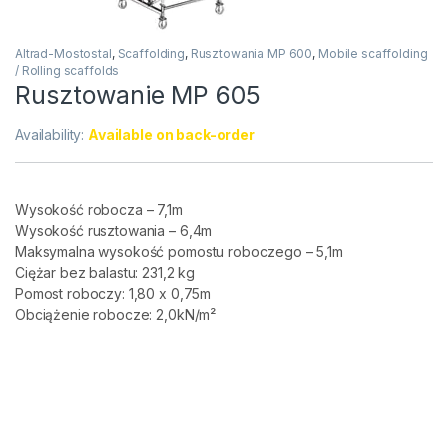
Altrad-Mostostal
,
Scaffolding
,
Rusztowania MP 600
,
Mobile scaffolding
/ Rolling scaffolds
Rusztowanie MP 605
Availability:
Available on back-order
Wysokość robocza – 7,1m
Wysokość rusztowania – 6,4m
Maksymalna wysokość pomostu roboczego – 5,1m
Ciężar bez balastu: 231,2 kg
Pomost roboczy: 1,80 x 0,75m
Obciążenie robocze: 2,0kN/m²