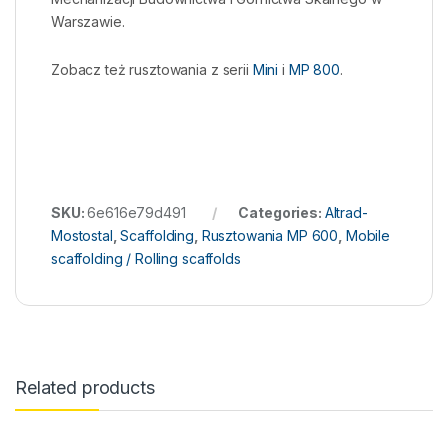
Warszawie.
Zobacz też rusztowania z serii
Mini
i
MP 800
.
SKU:
6e616e79d491
Categories:
Altrad-
Mostostal
,
Scaffolding
,
Rusztowania MP 600
,
Mobile
scaffolding / Rolling scaffolds
Related products