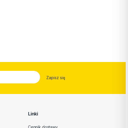
Linki
Cennik dostawy