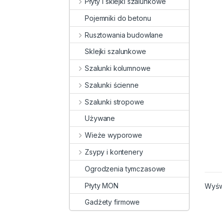
Płyty i sklejki szalunkowe
Pojemniki do betonu
Rusztowania budowlane
Sklejki szalunkowe
Szalunki kolumnowe
Szalunki ścienne
Szalunki stropowe
Używane
Wieże wyporowe
Zsypy i kontenery
Ogrodzenia tymczasowe
Płyty MON
Wyśw
Gadżety firmowe