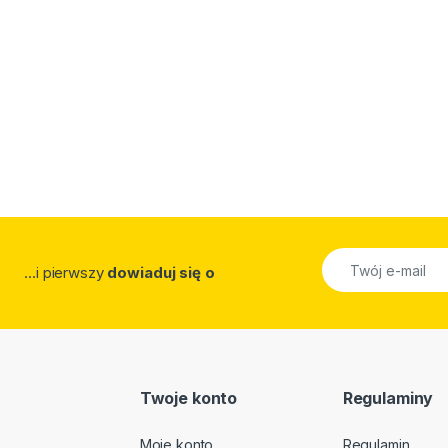
...i pierwszy
dowiaduj się o
Twoje konto
Regulaminy
Moje konto
Regulamin