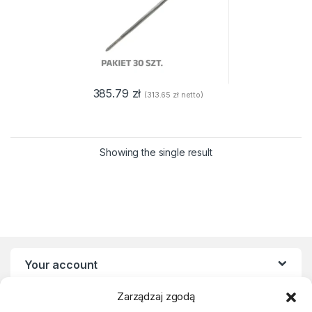
385.79
zł
(
313.65
zł
netto)
Showing the single result
Your account
Zarządzaj zgodą
Statute