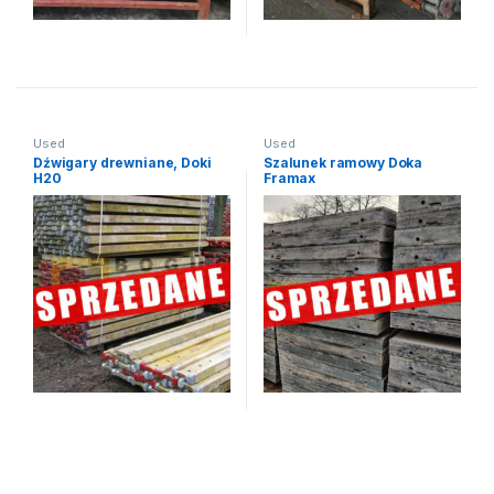
Used
Used
Dźwigary drewniane, Doki
Szalunek ramowy Doka
H20
Framax