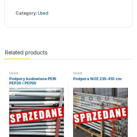
Category:
Used
Related products
Used
Used
Podpory budowlane PERI
Podpora NOE 235-410 cm
PEP20 i PEP30