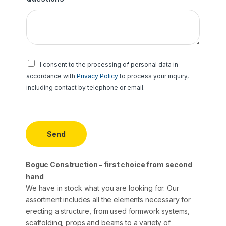
Z
I consent to the processing of personal data in
g
accordance with
Privacy Policy
to process your inquiry,
o
including contact by telephone or email.
d
a
*
Send
Boguc Construction - first choice from second
hand
We have in stock what you are looking for. Our
assortment includes all the elements necessary for
erecting a structure, from used formwork systems,
scaffolding, props and beams to a variety of