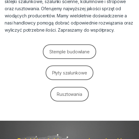
sklejki szalunkowe, szalunki ścienne, kolumnowe i stropowe
oraz rusztowania. Oferujemy najwyższej jakości sprzęt od
wiodących producentów. Mamy wieloletnie doświadczenie a
nasi handlowcy pomogą dobrać odpowiednie rozwiązania oraz
wyliczyć potrzebne ilości. Zapraszamy do współpracy.
Stemple budowlane
Płyty szalunkowe
Rusztowania