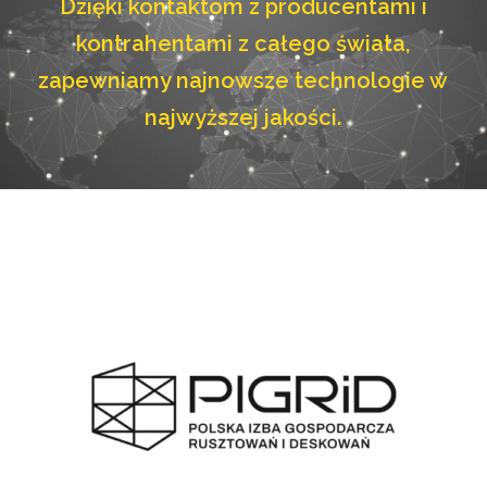
Dzięki kontaktom z producentami i
kontrahentami z całego świata,
zapewniamy najnowsze technologie w
najwyższej jakości.