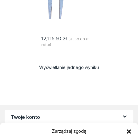
12,115.50
zł
(
9,850.00
zł
netto)
Wyświetlanie jednego wyniku
Twoje konto
Zarządzaj zgodą
Regulaminy