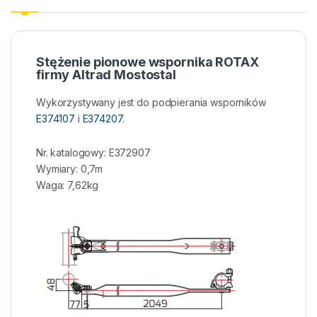
Stężenie pionowe wspornika ROTAX
firmy Altrad Mostostal
Wykorzystywany jest do podpierania wsporników
E374107
i
E374207
.
Nr. katalogowy: E372907
Wymiary: 0,7m
Waga: 7,62kg